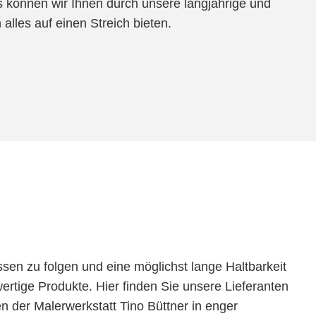
 können wir Ihnen durch unsere langjährige und
alles auf einen Streich bieten.
n zu folgen und eine möglichst lange Haltbarkeit
wertige Produkte. Hier finden Sie unsere Lieferanten
n der Malerwerkstatt Tino Büttner in enger