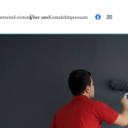
artseite
Leistung
Über uns
Kontakt
Impressum