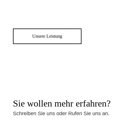
Unsere Leistung
Sie wollen mehr erfahren?
© 2020, Malerwerkstatt Tino
Büttner
Schreiben Sie uns oder Rufen Sie uns an.